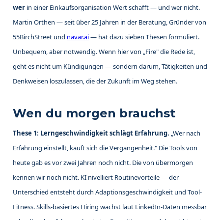
wer
in einer Einkaufsorganisation Wert schafft — und wer nicht.
Martin Orthen — seit über 25 Jahren in der Beratung, Gründer von
55BirchStreet und
navar.ai
— hat dazu sieben Thesen formuliert.
Unbequem, aber notwendig. Wenn hier von „Fire" die Rede ist,
geht es nicht um Kündigungen — sondern darum, Tätigkeiten und
Denkweisen loszulassen, die der Zukunft im Weg stehen.
Wen du morgen brauchst
These 1: Lerngeschwindigkeit schlägt Erfahrung.
„Wer nach
Erfahrung einstellt, kauft sich die Vergangenheit." Die Tools von
heute gab es vor zwei Jahren noch nicht. Die von übermorgen
kennen wir noch nicht. KI nivelliert Routinevorteile — der
Unterschied entsteht durch Adaptionsgeschwindigkeit und Tool-
Fitness. Skills-basiertes Hiring wächst laut LinkedIn-Daten messbar