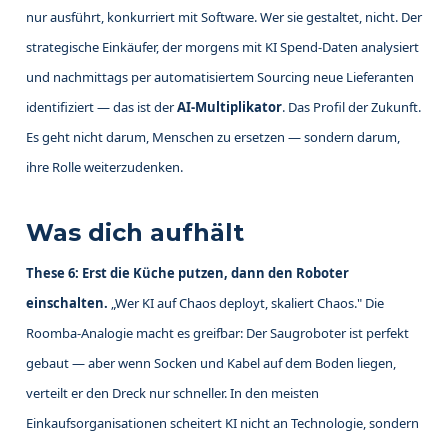
nur ausführt, konkurriert mit Software. Wer sie gestaltet, nicht. Der
strategische Einkäufer, der morgens mit KI Spend-Daten analysiert
und nachmittags per automatisiertem Sourcing neue Lieferanten
identifiziert — das ist der
AI-Multiplikator
. Das Profil der Zukunft.
Es geht nicht darum, Menschen zu ersetzen — sondern darum,
ihre Rolle weiterzudenken.
Was dich aufhält
These 6: Erst die Küche putzen, dann den Roboter
einschalten.
„Wer KI auf Chaos deployt, skaliert Chaos." Die
Roomba-Analogie macht es greifbar: Der Saugroboter ist perfekt
gebaut — aber wenn Socken und Kabel auf dem Boden liegen,
verteilt er den Dreck nur schneller. In den meisten
Einkaufsorganisationen scheitert KI nicht an Technologie, sondern