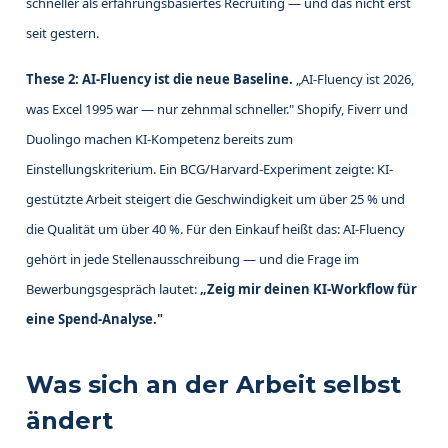
schneller als erfahrungsbasiertes Recruiting — und das nicht erst
seit gestern.
These 2: AI-Fluency ist die neue Baseline.
„AI-Fluency ist 2026,
was Excel 1995 war — nur zehnmal schneller." Shopify, Fiverr und
Duolingo machen KI-Kompetenz bereits zum
Einstellungskriterium. Ein BCG/Harvard-Experiment zeigte: KI-
gestützte Arbeit steigert die Geschwindigkeit um über 25 % und
die Qualität um über 40 %. Für den Einkauf heißt das: AI-Fluency
gehört in jede Stellenausschreibung — und die Frage im
Bewerbungsgespräch lautet:
„Zeig mir deinen KI-Workflow für
eine Spend-Analyse."
Was sich an der Arbeit selbst
ändert