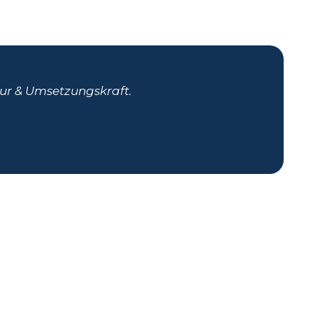
ur & Umsetzungskraft.