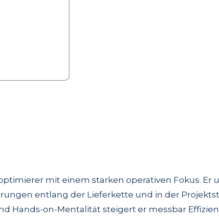
optimierer mit einem starken operativen Fokus. Er
ungen entlang der Lieferkette und in der Projektst
d Hands-on-Mentalität steigert er messbar Effizien