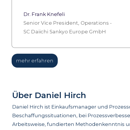
Dr. Frank Knefeli
Senior Vice President, Operations -
SC Daiichi Sankyo Europe GmbH
mehr erfahren
Über Daniel Hirch
Daniel Hirch ist Einkaufsmanager und Prozess
Beschaffungssituationen, bei Prozessverbesser
Arbeitsweise, fundierten Methodenkenntnis un