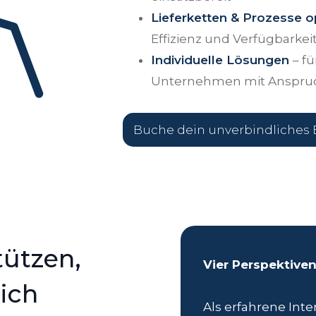
Lieferketten & Prozesse o
Effizienz und Verfügbarkei
Individuelle Lösungen
– f
Unternehmen mit Anspru
Buche dein unverbindliches 
tützen,
Vier Perspektiven,
ich
Als erfahrene Int