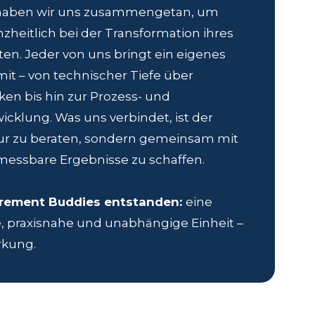
 haben wir uns zusammengetan, um
eitlich bei der Transformation ihres
ten. Jeder von uns bringt ein eigenes
it – von technischer Tiefe über
ken bis hin zur Prozess- und
icklung. Was uns verbindet, ist der
nur zu beraten, sondern gemeinsam mit
essbare Ergebnisse zu schaffen.
urement Buddies entstanden:
eine
e, praxisnahe und unabhängige Einheit –
rkung.