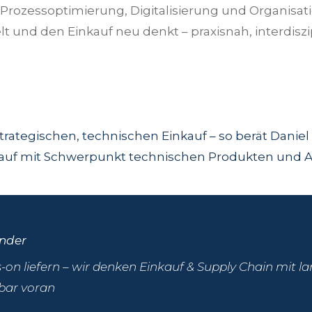
, Prozessoptimierung, Digitalisierung und Organisa
lt und den Einkauf neu denkt – praxisnah, interdis
trategischen, technischen Einkauf – so berät Dani
auf mit Schwerpunkt technischen Produkten und An
nder
-on liefern – wir denken Einkauf & Supply Chain mit l
bar voran