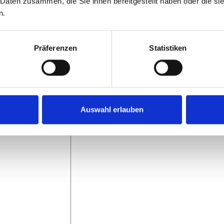
 Daten zusammen, die Sie ihnen bereitgestellt haben oder die s
n.
Präferenzen
Statistiken
Auswahl erlauben