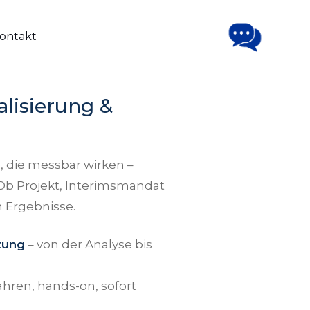
ontakt
alisierung &
, die messbar wirken –
. Ob Projekt, Interimsmandat
n Ergebnisse.
tung
– von der Analyse bis
ahren, hands-on, sofort