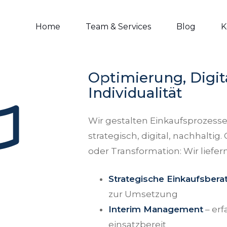
Home
Team & Services
Blog
K
Optimierung, Digit
Individualität
Wir gestalten Einkaufsprozesse
strategisch, digital, nachhaltig
oder Transformation: Wir liefer
Strategische Einkaufsbera
zur Umsetzung
Interim Management
– erf
einsatzbereit