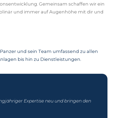
tionsentwicklung. Gemeinsam schaffen wir ein
ziplinär und immer auf Augenhöhe mit dir und
el Panzer und sein Team umfassend zu allen
lagen bis hin zu Dienstleistungen.
angjähriger Expertise neu und bringen den