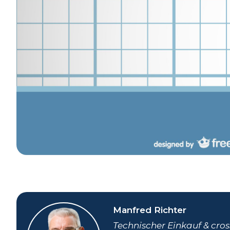
Manfred Richter
Technischer Einkauf & cros