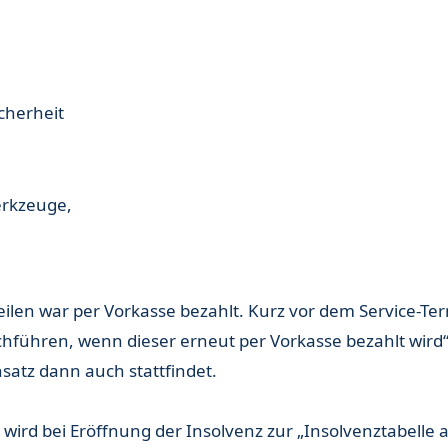
cherheit
erkzeuge,
eilen war per Vorkasse bezahlt. Kurz vor dem Service-Ter
führen, wenn dieser erneut per Vorkasse bezahlt wird“. 
nsatz dann auch stattfindet.
wird bei Eröffnung der Insolvenz zur „Insolvenztabelle a