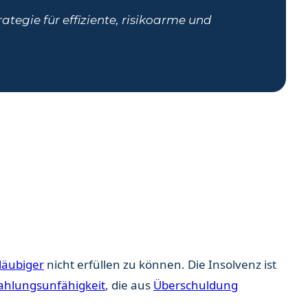
tegie für effiziente, risikoarme und
läubiger
nicht erfüllen zu können. Die Insolvenz ist
ahlungsunfähigkeit
, die aus
Überschuldung