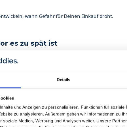
u entwickeln, wann Gefahr für Deinen Einkauf droht.
r es zu spät ist
nzuverlässig
e
Details
der Geschäftsführung
Cookies
ten oft erst nach
nhalte und Anzeigen zu personalisieren, Funktionen für soziale
Website zu analysieren. Außerdem geben wir Informationen zu I
Kontakte zu den
r soziale Medien, Werbung und Analysen weiter. Unsere Partner
m Markt