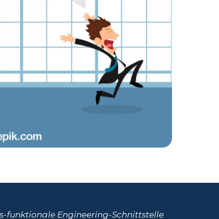
s-funktionale Engineering-Schnittstelle