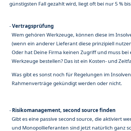
günstigsten Fall gezahlt wird, liegt oft bei nur 5 % bi
-
Vertragsprüfung
Wem gehören Werkzeuge, können diese im Insolve
(wenn ein anderer Lieferant diese prinzipiell nutze
Oder hat Deine Firma keinen Zugriff und muss bei
Werkzeuge bestellen? Das ist ein Kosten- und Zeitf
Was gibt es sonst noch für Regelungen im Insolvenz
Rahmenverträge gekündigt werden oder nicht.
-
Risikomanagement, second source finden
Gibt es eine passive second source, die aktiviert w
und Monopollieferanten sind jetzt natürlich ganz s