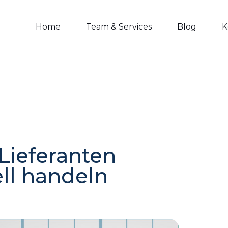
Home
Team & Services
Blog
K
Lieferanten
ll handeln