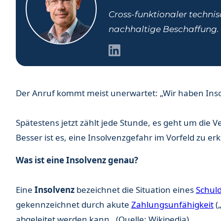
Cross-funktionaler technis
nachhaltige Beschaffung.
Der Anruf kommt meist unerwartet: „Wir haben Ins
Spätestens jetzt zählt jede Stunde, es geht um die 
Besser ist es, eine Insolvenzgefahr im Vorfeld zu e
Was ist eine Insolvenz genau?
Eine
Insolvenz
bezeichnet die Situation eines
Schul
gekennzeichnet durch akute
Zahlungsunfähigkeit
(
abgeleitet werden kann. (Quelle: Wikipedia)